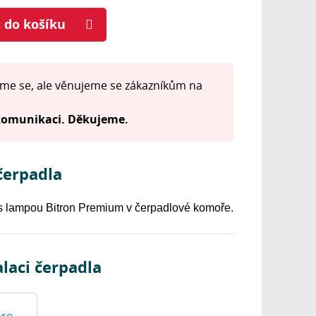
t do košíku
me se, ale věnujeme se zákazníkům na
 komunikaci. Děkujeme.
čerpadla
s lampou Bitron Premium v čerpadlové komoře.
laci čerpadla