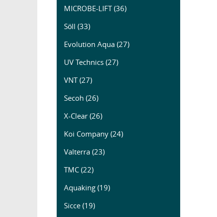
MICROBE-LIFT (36)
Söll (33)
Evolution Aqua (27)
UV Technics (27)
VNT (27)
Secoh (26)
X-Clear (26)
Koi Company (24)
Valterra (23)
TMC (22)
Aquaking (19)
Sicce (19)