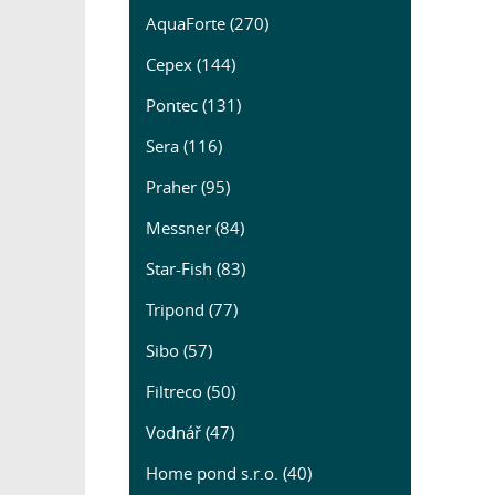
AquaForte (270)
Cepex (144)
Pontec (131)
Sera (116)
Praher (95)
Messner (84)
Star-Fish (83)
Tripond (77)
Sibo (57)
Filtreco (50)
Vodnář (47)
Home pond s.r.o. (40)