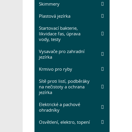
Skimmery
Plastová jezírka
Startovací bakterie,
likvidace řas, úprava
vody, testy
Vysavače pro zahradní
jezírka
Krmivo pro ryby
Sítě proti listí, podběráky
na nečistoty a ochrana
jezírka
Elektrické a pachové
ohradníky
Osvětlení, elektro, topení