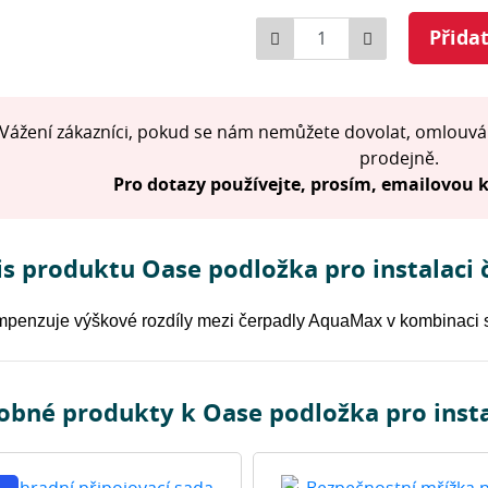
Počet
Přida
Vážení zákazníci, pokud se nám nemůžete dovolat, omlouvá
prodejně.
Pro dotazy používejte, prosím, emailovou
s produktu Oase podložka pro instalaci 
penzuje výškové rozdíly mezi čerpadly AquaMax v kombinaci 
obné produkty k Oase podložka pro insta