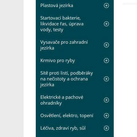
Plastová jezírka
Startovací bakterie,
likvidace řas, úprava
vody, testy
Vysavače pro zahradní
jezírka
Krmivo pro ryby
Sítě proti listí, podběráky
na nečistoty a ochrana
jezírka
Elektrické a pachové
ohradníky
Osvětlení, elektro, topení
Léčiva, zdraví ryb, sůl