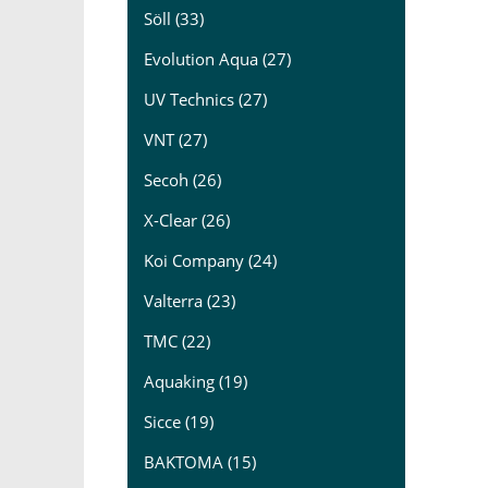
Söll (33)
Evolution Aqua (27)
UV Technics (27)
VNT (27)
Secoh (26)
X-Clear (26)
Koi Company (24)
Valterra (23)
TMC (22)
Aquaking (19)
Sicce (19)
BAKTOMA (15)