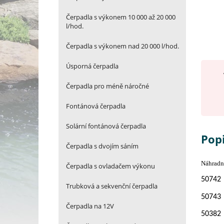
Čerpadla s výkonem 10 000 až 20 000
l/hod.
Čerpadla s výkonem nad 20 000 l/hod.
Úsporná čerpadla
Čerpadla pro méně náročné
Fontánová čerpadla
Solární fontánová čerpadla
Pop
Čerpadla s dvojím sáním
Náhradní
Čerpadla s ovladačem výkonu
50742
Trubková a sekvenční čerpadla
50743
Čerpadla na 12V
50382