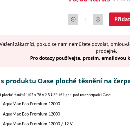
Počet
Přida
Vážení zákazníci, pokud se nám nemůžete dovolat, omlouvá
prodejně.
Pro dotazy používejte, prosím, emailovou
is produktu Oase ploché těsnění na čerp
 ploché těsnění "107 x 78 x 2.5 USP 16 light" pod rotor čerpadel Oase:
AquaMax Eco Premium 12000
AquaMax Eco Premium 12000
AquaMax Eco Premium 12000 / 12 V