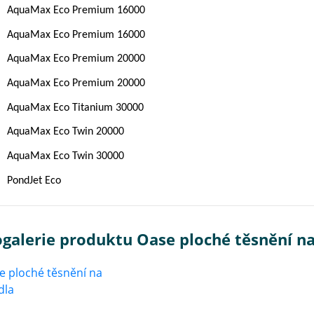
AquaMax Eco Premium 16000
AquaMax Eco Premium 16000
AquaMax Eco Premium 20000
AquaMax Eco Premium 20000
AquaMax Eco Titanium 30000
AquaMax Eco Twin 20000
AquaMax Eco Twin 30000
PondJet Eco
galerie produktu Oase ploché těsnění na