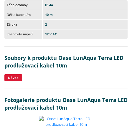
Třída ochrany
IP 44
Délka kabelu/m
10 m
Záruka
2
Jmenovité napětí
12 V AC
Soubory k produktu Oase LunAqua Terra LED
prodlužovací kabel 10m
Návod
Fotogalerie produktu Oase LunAqua Terra LED
prodlužovací kabel 10m