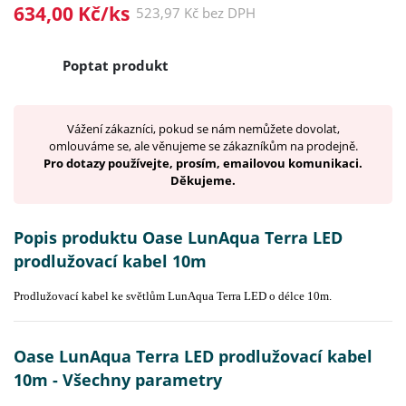
634,00 Kč/ks
523,97 Kč bez DPH
Poptat produkt
Vážení zákazníci, pokud se nám nemůžete dovolat,
omlouváme se, ale věnujeme se zákazníkům na prodejně.
Pro dotazy používejte, prosím, emailovou komunikaci.
Děkujeme.
Popis produktu Oase LunAqua Terra LED
prodlužovací kabel 10m
Prodlužovací kabel ke světlům LunAqua Terra LED o délce 10m.
Oase LunAqua Terra LED prodlužovací kabel
10m - Všechny parametry