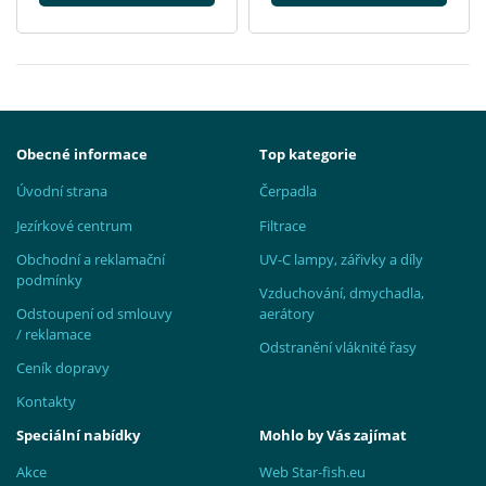
Obecné informace
Top kategorie
Úvodní strana
Čerpadla
Jezírkové centrum
Filtrace
Obchodní a reklamační
UV-C lampy, zářivky a díly
podmínky
Vzduchování, dmychadla,
Odstoupení od smlouvy
aerátory
/ reklamace
Odstranění vláknité řasy
Ceník dopravy
Kontakty
Speciální nabídky
Mohlo by Vás zajímat
Akce
Web Star-fish.eu