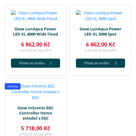
Oase LunAqua Power
Oase LunAqua Power
LED XL 4000 Wide Flood
LED XL 3000 Spot
6 862,00 Kč
6 862,00 Kč
5 671,07 Kč bez DPH
5 671,07 Kč bez DPH
Přidat do košíku
Přidat do košíku
novinky
Oase InScenio EGC
Controller Home
ovladač s EGC
5 718,00 Kč
4 725,62 Kč bez DPH