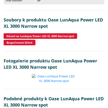
Úhel osvícení
10°
Soubory k produktu Oase LunAqua Power LED
XL 3000 Narrow spot
Návod na LunAqua Power LED XL 3000 Narrow spot
Bezpečnostní štítek
Fotogalerie produktu Oase LunAqua Power
LED XL 3000 Narrow spot
Podobné produkty k Oase LunAqua Power LED
XL 3000 Narrow spot