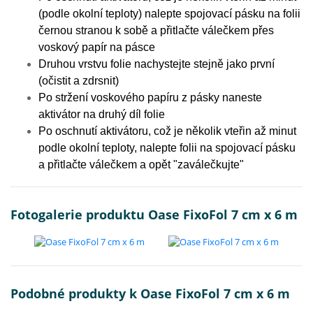
(podle okolní teploty) nalepte spojovací pásku na folii
černou stranou k sobě a přitlačte válečkem přes
voskový papír na pásce
Druhou vrstvu folie nachystejte stejně jako první
(očistit a zdrsnit)
Po stržení voskového papíru z pásky naneste
aktivátor na druhý díl folie
Po oschnutí aktivátoru, což je několik vteřin až minut
podle okolní teploty, nalepte folii na spojovací pásku
a přitlačte válečkem a opět "zaválečkujte"
Fotogalerie produktu Oase FixoFol 7 cm x 6 m
Podobné produkty k Oase FixoFol 7 cm x 6 m