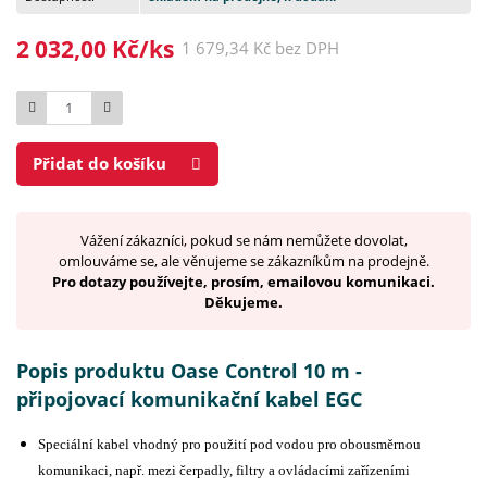
2 032,00 Kč/ks
1 679,34 Kč bez DPH
Počet
Přidat do košíku
Vážení zákazníci, pokud se nám nemůžete dovolat,
omlouváme se, ale věnujeme se zákazníkům na prodejně.
Pro dotazy používejte, prosím, emailovou komunikaci.
Děkujeme.
Popis produktu Oase Control 10 m -
připojovací komunikační kabel EGC
Speciální kabel vhodný pro použití pod vodou pro obousměrnou
komunikaci, např. mezi čerpadly, filtry a ovládacími zařízeními