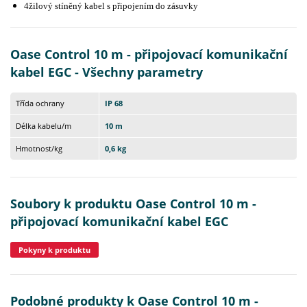
4žilový stíněný kabel s připojením do zásuvky
Oase Control 10 m - připojovací komunikační
kabel EGC - Všechny parametry
Třída ochrany
IP 68
Délka kabelu/m
10 m
Hmotnost/kg
0,6 kg
Soubory k produktu Oase Control 10 m -
připojovací komunikační kabel EGC
Pokyny k produktu
Podobné produkty k Oase Control 10 m -