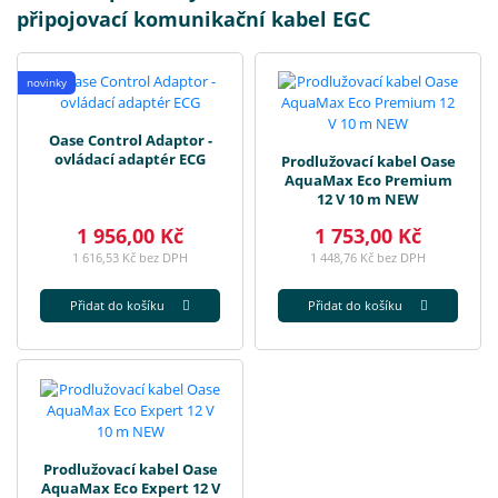
připojovací komunikační kabel EGC
novinky
Oase Control Adaptor -
ovládací adaptér ECG
Prodlužovací kabel Oase
AquaMax Eco Premium
12 V 10 m NEW
1 956,00 Kč
1 753,00 Kč
1 616,53 Kč bez DPH
1 448,76 Kč bez DPH
Přidat do košíku
Přidat do košíku
Prodlužovací kabel Oase
AquaMax Eco Expert 12 V