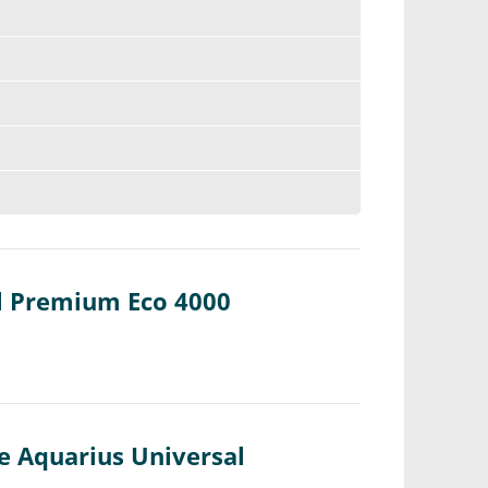
l Premium Eco 4000
e Aquarius Universal