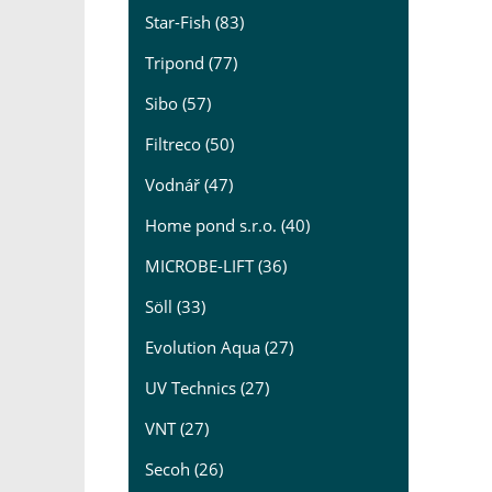
Star-Fish (83)
Tripond (77)
Sibo (57)
Filtreco (50)
Vodnář (47)
Home pond s.r.o. (40)
MICROBE-LIFT (36)
Söll (33)
Evolution Aqua (27)
UV Technics (27)
VNT (27)
Secoh (26)