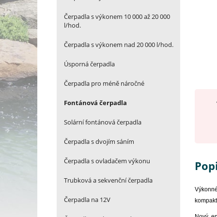
Čerpadla s výkonem 10 000 až 20 000
l/hod.
Čerpadla s výkonem nad 20 000 l/hod.
Úsporná čerpadla
Čerpadla pro méně náročné
Fontánová čerpadla
Solární fontánová čerpadla
Čerpadla s dvojím sáním
Čerpadla s ovladačem výkonu
Pop
Trubková a sekvenční čerpadla
Výkonné
Čerpadla na 12V
kompaktn
Nový, en