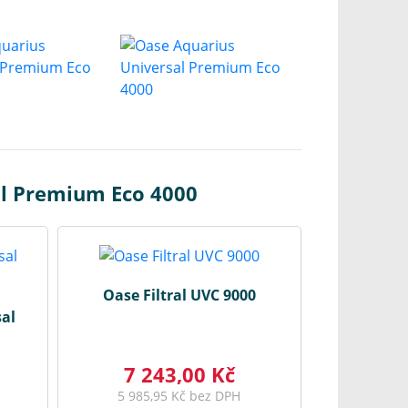
al Premium Eco 4000
Oase Filtral UVC 9000
al
7 243,00 Kč
5 985,95 Kč bez DPH