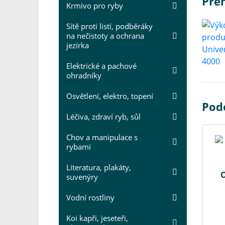
Pre
Krmivo pro ryby
Sítě proti listí, podběráky
na nečistoty a ochrana
jezírka
Elektrické a pachové
ohradníky
Osvětlení, elektro, topení
Pod
Léčiva, zdraví ryb, sůl
Chov a manipulace s
rybami
Literatura, plakáty,
O
suvenýry
Vodní rostliny
Koi kapři, jeseteři,