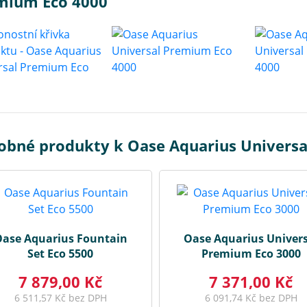
mium Eco 4000
obné produkty k Oase Aquarius Univers
ase Aquarius Fountain
Oase Aquarius Univers
Set Eco 5500
Premium Eco 3000
7 879,00 Kč
7 371,00 Kč
6 511,57 Kč bez DPH
6 091,74 Kč bez DPH