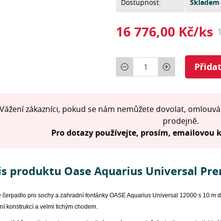
Dostupnost:
Skladem 
16 776,00 Kč/ks
Počet
Přida
Vážení zákazníci, pokud se nám nemůžete dovolat, omlouvá
prodejně.
Pro dotazy používejte, prosím, emailovou
is produktu Oase Aquarius Universal Pr
 čerpadlo pro sochy a zahradní fontánky OASE Aquarius Universal 12000 s 10 m d
í konstrukcí a velmi tichým chodem.