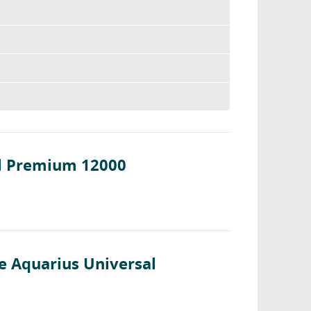
al Premium 12000
e Aquarius Universal