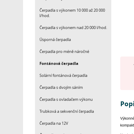
Čerpadla s výkonem 10 000 až 20 000
l/hod.
Čerpadla s výkonem nad 20 000 l/hod.
Úsporná čerpadla
Čerpadla pro méně náročné
Fontánová čerpadla
Solární fontánová čerpadla
Čerpadla s dvojím sáním
Čerpadla s ovladačem výkonu
Pop
Trubková a sekvenční čerpadla
Výkonné
Čerpadla na 12V
kompaktn