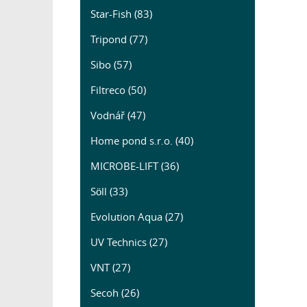
Star-Fish (83)
Tripond (77)
Sibo (57)
Filtreco (50)
Vodnář (47)
Home pond s.r.o. (40)
MICROBE-LIFT (36)
Söll (33)
Evolution Aqua (27)
UV Technics (27)
VNT (27)
Secoh (26)