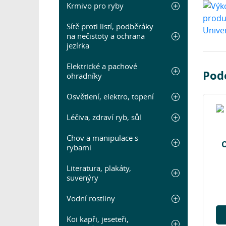
Krmivo pro ryby
Sítě proti listí, podběráky
na nečistoty a ochrana
jezírka
Elektrické a pachové
Pod
ohradníky
Osvětlení, elektro, topení
Léčiva, zdraví ryb, sůl
Chov a manipulace s
O
rybami
Literatura, plakáty,
suvenýry
Vodní rostliny
Koi kapři, jeseteři,