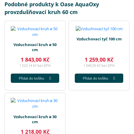
Podobné produkty k Oase AquaOxy
provzdušňovací kruh 60 cm
Vzduchovací tyč 100 cm
Vzduchovací kruh ø 50
cm
1 843,00 Kč
1 259,00 Kč
1 523,14 Kč bez DPH
1 040,50 Kč bez DPH
Přidat do košíku
Přidat do košíku
Vzduchovací kruh ø 30
cm
1 218,00 Kč