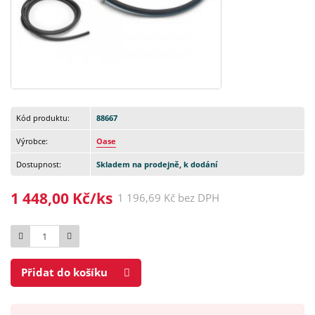
Kód produktu:
88667
Výrobce:
Oase
Dostupnost:
Skladem na prodejně, k dodání
1 448,00 Kč/ks
1 196,69 Kč bez DPH
Počet
Přidat do košíku