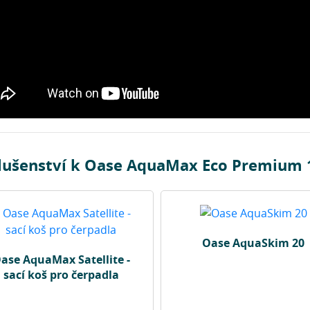
slušenství k Oase AquaMax Eco Premium 
Oase AquaSkim 20
ase AquaMax Satellite -
sací koš pro čerpadla