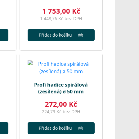
1 753,00 Kč
1 448,76 Kč bez DPH
Přidat do košíku
Profi hadice spirálová
(zesílená) ø 50 mm
272,00 Kč
224,79 Kč bez DPH
Přidat do košíku