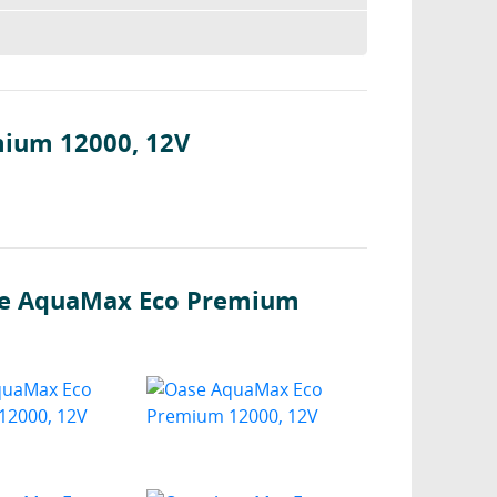
ium 12000, 12V
ase AquaMax Eco Premium