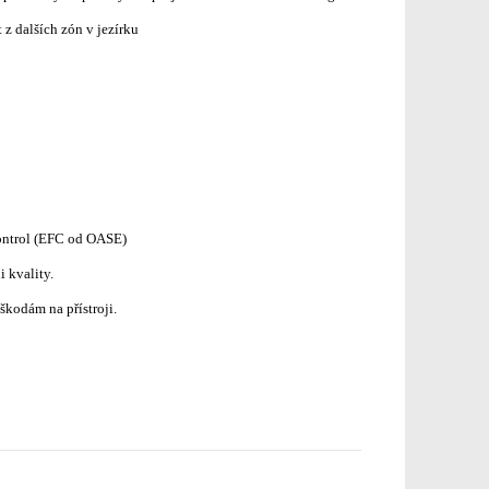
 z dalších zón v jezírku
ontrol (EFC od OASE)
 kvality.
škodám na přístroji.