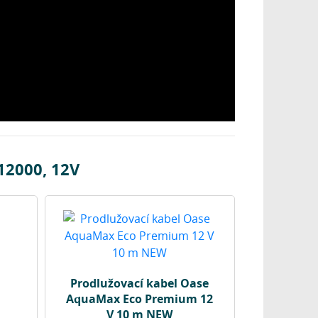
12000, 12V
Prodlužovací kabel Oase
AquaMax Eco Premium 12
V 10 m NEW