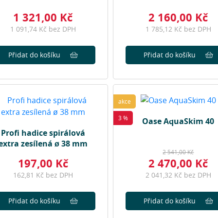
1 321,00 Kč
2 160,00 Kč
1 091,74 Kč bez DPH
1 785,12 Kč bez DPH
Přidat do košíku
Přidat do košíku
akce
3 %
Oase AquaSkim 40
Profi hadice spirálová
extra zesílená ø 38 mm
2 541,00 Kč
197,00 Kč
2 470,00 Kč
162,81 Kč bez DPH
2 041,32 Kč bez DPH
Přidat do košíku
Přidat do košíku