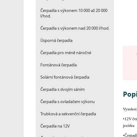
Čerpadla s výkonem 10 000 až 20 000
l/hod.
Čerpadla s výkonem nad 20 000 l/hod.
Úsporná čerpadla
Čerpadla pro méně náročné
Fontánová čerpadla
Solární fontánová čerpadla
Čerpadla s dvojím sáním
Pop
Čerpadla s ovladačem výkonu
Vysokot
Trubková a sekvenční čerpadla
•12V čer
Čerpadla na 12V
jezírku
•Čerpadl