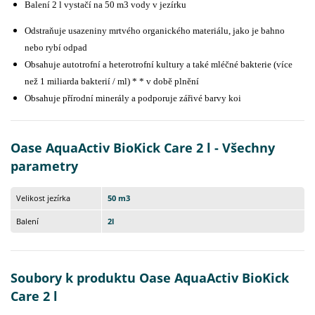
Balení 2 l vystačí na 50 m3 vody v jezírku
Odstraňuje usazeniny mrtvého organického materiálu, jako je bahno
nebo rybí odpad
Obsahuje autotrofní a heterotrofní kultury a také mléčné bakterie (více
než 1 miliarda bakterií / ml) * * v době plnění
Obsahuje přírodní minerály a podporuje zářivé barvy koi
Oase AquaActiv BioKick Care 2 l - Všechny
parametry
Velikost jezírka
50 m3
Balení
2l
Soubory k produktu Oase AquaActiv BioKick
Care 2 l