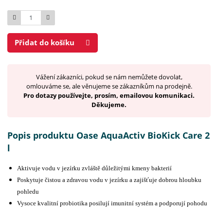
Počet
Přidat do košíku
Vážení zákazníci, pokud se nám nemůžete dovolat,
omlouváme se, ale věnujeme se zákazníkům na prodejně.
Pro dotazy používejte, prosím, emailovou komunikaci.
Děkujeme.
Popis produktu Oase AquaActiv BioKick Care 2
l
Aktivuje vodu v jezírku zvláště důležitými kmeny bakterií
Poskytuje čistou a zdravou vodu v jezírku a zajišťuje dobrou hloubku
pohledu
Vysoce kvalitní probiotika posilují imunitní systém a podporují pohodu