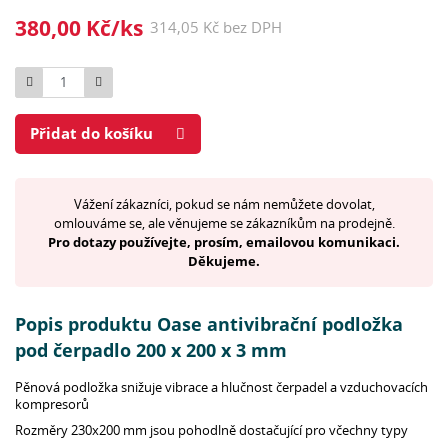
380,00 Kč/ks
314,05 Kč bez DPH
Počet
Přidat do košíku
Vážení zákazníci, pokud se nám nemůžete dovolat,
omlouváme se, ale věnujeme se zákazníkům na prodejně.
Pro dotazy používejte, prosím, emailovou komunikaci.
Děkujeme.
Popis produktu Oase antivibrační podložka
pod čerpadlo 200 x 200 x 3 mm
Pěnová podložka snižuje vibrace a hlučnost čerpadel a vzduchovacích
kompresorů
Rozměry 230x200 mm jsou pohodlně dostačující pro včechny typy