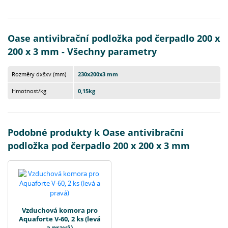
Oase antivibrační podložka pod čerpadlo 200 x
200 x 3 mm - Všechny parametry
Rozměry dxšxv (mm)
230x200x3 mm
Hmotnost/kg
0,15kg
Podobné produkty k Oase antivibrační
podložka pod čerpadlo 200 x 200 x 3 mm
Vzduchová komora pro
Aquaforte V-60, 2 ks (levá
a pravá)