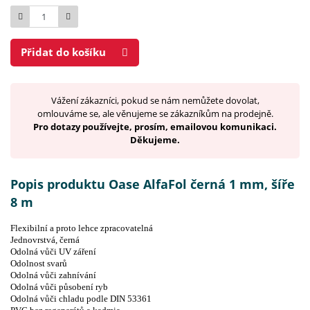
Počet
Přidat do košíku
Vážení zákazníci, pokud se nám nemůžete dovolat,
omlouváme se, ale věnujeme se zákazníkům na prodejně.
Pro dotazy používejte, prosím, emailovou komunikaci.
Děkujeme.
Popis produktu Oase AlfaFol černá 1 mm, šíře
8 m
Flexibilní a proto lehce zpracovatelná
Jednovrstvá, černá
Odolná vůči UV záření
Odolnost svarů
Odolná vůči zahnívání
Odolná vůči působení ryb
Odolná vůči chladu podle DIN 53361