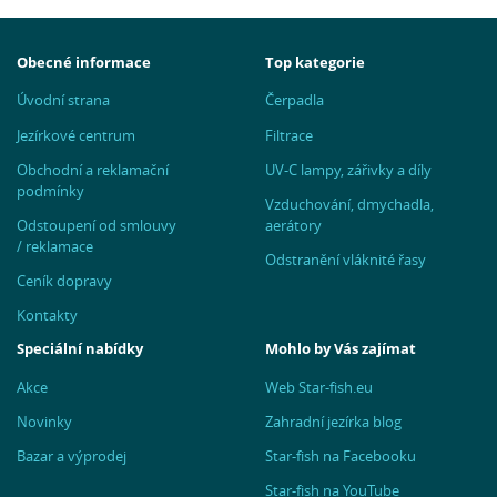
Obecné informace
Top kategorie
Úvodní strana
Čerpadla
Jezírkové centrum
Filtrace
Obchodní a reklamační
UV-C lampy, zářivky a díly
podmínky
Vzduchování, dmychadla,
Odstoupení od smlouvy
aerátory
/ reklamace
Odstranění vláknité řasy
Ceník dopravy
Kontakty
Speciální nabídky
Mohlo by Vás zajímat
Akce
Web Star-fish.eu
Novinky
Zahradní jezírka blog
Bazar a výprodej
Star-fish na Facebooku
Star-fish na YouTube