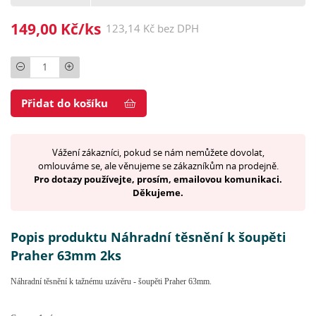
149,00 Kč/ks
123,14 Kč bez DPH
Počet
Přidat do košíku
Vážení zákazníci, pokud se nám nemůžete dovolat,
omlouváme se, ale věnujeme se zákazníkům na prodejně.
Pro dotazy používejte, prosím, emailovou komunikaci.
Děkujeme.
Popis produktu Náhradní těsnění k šoupěti
Praher 63mm 2ks
Náhradní těsnění k tažnému uzávěru - šoupěti Praher 63mm.