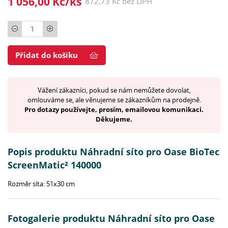
1 056,00 Kč/ks
872,73 Kč bez DPH
Počet
Přidat do košíku
Vážení zákazníci, pokud se nám nemůžete dovolat,
omlouváme se, ale věnujeme se zákazníkům na prodejně.
Pro dotazy používejte, prosím, emailovou komunikaci.
Děkujeme.
Popis produktu Náhradní síto pro Oase BioTec
ScreenMatic² 140000
Rozměr síta: 51x30 cm
Fotogalerie produktu Náhradní síto pro Oase