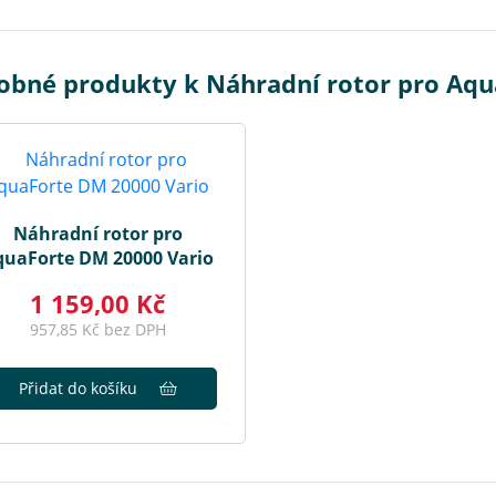
obné produkty k Náhradní rotor pro Aqu
Náhradní rotor pro
quaForte DM 20000 Vario
1 159,00 Kč
957,85 Kč bez DPH
Přidat do košíku