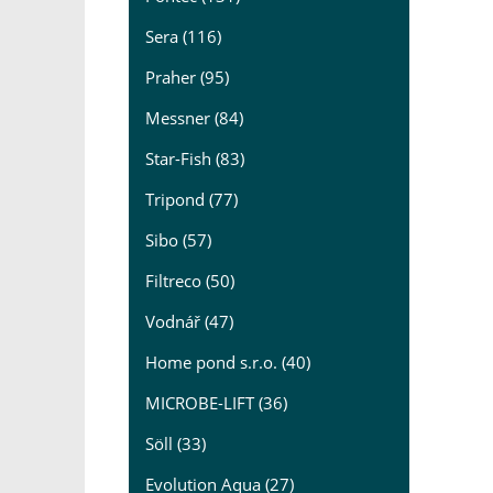
Sera (116)
Praher (95)
Messner (84)
Star-Fish (83)
Tripond (77)
Sibo (57)
Filtreco (50)
Vodnář (47)
Home pond s.r.o. (40)
MICROBE-LIFT (36)
Söll (33)
Evolution Aqua (27)