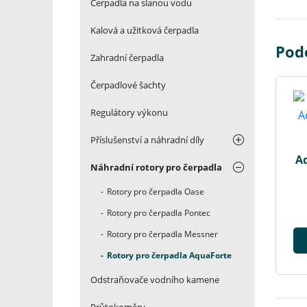
Čerpadla na slanou vodu
Kalová a užitková čerpadla
Pod
Zahradní čerpadla
Čerpadlové šachty
Regulátory výkonu
Příslušenství a náhradní díly
A
Náhradní rotory pro čerpadla
Rotory pro čerpadla Oase
Rotory pro čerpadla Pontec
Rotory pro čerpadla Messner
Rotory pro čerpadla AquaForte
Odstraňovače vodního kamene