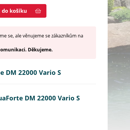
t do košíku
me se, ale věnujeme se zákazníkům na
 komunikaci. Děkujeme.
e DM 22000 Vario S
uaForte DM 22000 Vario S