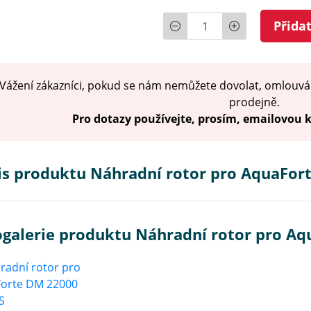
Počet
Přida
Vážení zákazníci, pokud se nám nemůžete dovolat, omlouvá
prodejně.
Pro dotazy používejte, prosím, emailovou
is produktu Náhradní rotor pro AquaFort
ogalerie produktu Náhradní rotor pro Aq