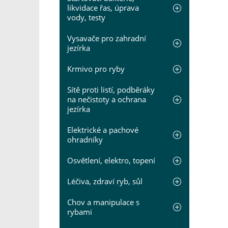
likvidace řas, úprava
vody, testy
Vysavače pro zahradní
jezírka
Krmivo pro ryby
Sítě proti listí, podběráky
na nečistoty a ochrana
jezírka
Elektrické a pachové
ohradníky
Osvětlení, elektro, topení
Léčiva, zdraví ryb, sůl
Chov a manipulace s
rybami