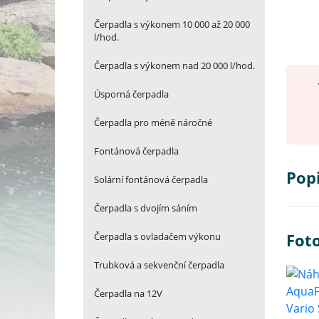
Čerpadla s výkonem 10 000 až 20 000
l/hod.
Čerpadla s výkonem nad 20 000 l/hod.
Úsporná čerpadla
Čerpadla pro méně náročné
Fontánová čerpadla
Pop
Solární fontánová čerpadla
Čerpadla s dvojím sáním
Fot
Čerpadla s ovladačem výkonu
Trubková a sekvenční čerpadla
Čerpadla na 12V