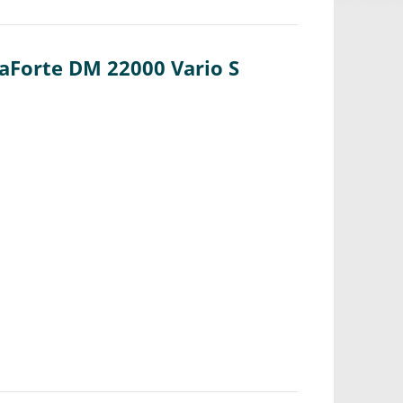
aForte DM 22000 Vario S