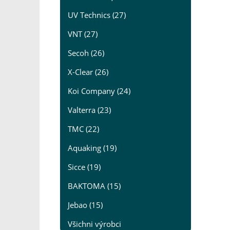
UV Technics (27)
VNT (27)
Secoh (26)
X-Clear (26)
Koi Company (24)
Valterra (23)
TMC (22)
Aquaking (19)
Sicce (19)
BAKTOMA (15)
Jebao (15)
Všichni výrobci