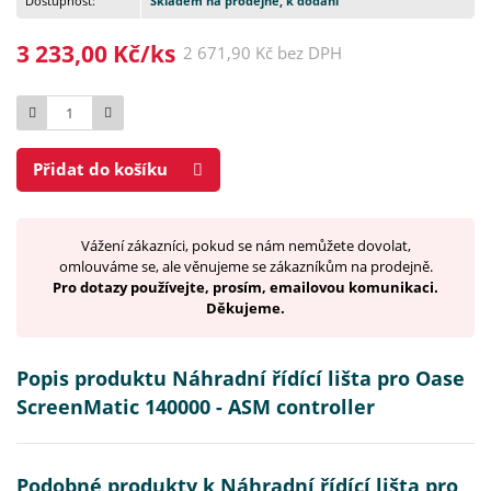
Dostupnost:
Skladem na prodejně, k dodání
3 233,00 Kč/ks
2 671,90 Kč bez DPH
Počet
Přidat do košíku
Vážení zákazníci, pokud se nám nemůžete dovolat,
omlouváme se, ale věnujeme se zákazníkům na prodejně.
Pro dotazy používejte, prosím, emailovou komunikaci.
Děkujeme.
Popis produktu Náhradní řídící lišta pro Oase
ScreenMatic 140000 - ASM controller
Podobné produkty k Náhradní řídící lišta pro