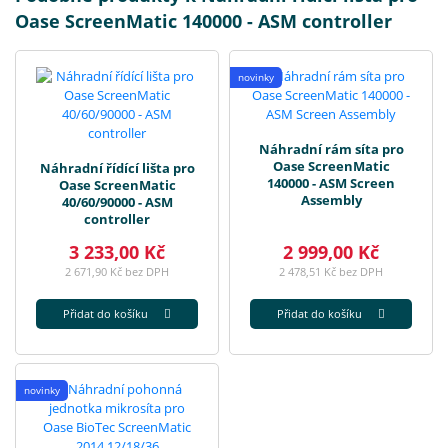
Oase ScreenMatic 140000 - ASM controller
novinky
Náhradní rám síta pro
Oase ScreenMatic
Náhradní řídící lišta pro
140000 - ASM Screen
Oase ScreenMatic
Assembly
40/60/90000 - ASM
controller
3 233,00 Kč
2 999,00 Kč
2 671,90 Kč bez DPH
2 478,51 Kč bez DPH
Přidat do košíku
Přidat do košíku
novinky