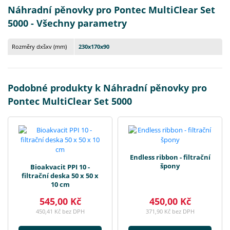
Náhradní pěnovky pro Pontec MultiClear Set
5000 - Všechny parametry
Rozměry dxšxv (mm)
230x170x90
Podobné produkty k Náhradní pěnovky pro
Pontec MultiClear Set 5000
Endless ribbon - filtrační
špony
Bioakvacit PPI 10 -
filtrační deska 50 x 50 x
10 cm
545,00 Kč
450,00 Kč
450,41 Kč bez DPH
371,90 Kč bez DPH