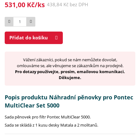
531,00 Kč/ks
438,84 Kč bez DPH
Počet
Přidat do košíku
Vážení zákazníci, pokud se nám nemůžete dovolat,
omlouváme se, ale věnujeme se zákazníkům na prodejně.
Pro dotazy používejte, prosím, emailovou komunikaci.
Děkujeme.
Popis produktu Náhradní pěnovky pro Pontec
MultiClear Set 5000
Sada pěnovek pro filtr Pontec MultiClear 5000.
Sada se skládá z 1 kusu desky Matala a 2 molitanů.