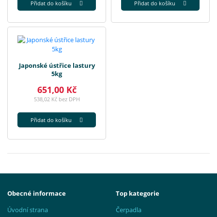
Přidat do košíku
Přidat do košíku
Japonské ústřice lastury
5kg
651,00 Kč
538,02 Kč bez DPH
Přidat do košíku
Obecné informace
Top kategorie
Úvodní strana
Čerpadla