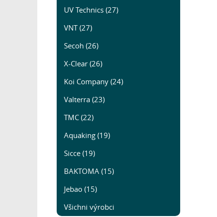
UV Technics (27)
VNT (27)
Secoh (26)
X-Clear (26)
Koi Company (24)
Valterra (23)
TMC (22)
Aquaking (19)
Sicce (19)
BAKTOMA (15)
Jebao (15)
Všichni výrobci