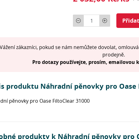
Počet
Přida
Vážení zákazníci, pokud se nám nemůžete dovolat, omlouvá
prodejně.
Pro dotazy používejte, prosím, emailovou
is produktu Náhradní pěnovky pro Oase F
dní pěnovky pro Oase FiltoClear 31000
obné produkty k Náhradní pěnovky pro O