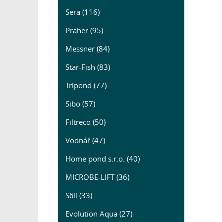
Sera (116)
Praher (95)
Messner (84)
Star-Fish (83)
Tripond (77)
Sibo (57)
Filtreco (50)
Vodnář (47)
Home pond s.r.o. (40)
MICROBE-LIFT (36)
Söll (33)
Evolution Aqua (27)