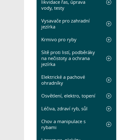
likvidace řas, úprava
vody, testy
Vysavače pro zahradní
jezírka
Krmivo pro ryby
Sítě proti listí, podběráky
na nečistoty a ochrana
jezírka
Elektrické a pachové
ohradníky
Osvětlení, elektro, topení
Léčiva, zdraví ryb, sůl
Chov a manipulace s
rybami