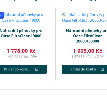
ky
Náhradní pěnovky pro
Náhradní pěnovky pr
Oase FiltoClear 19000
Oase FiltoClear
20000/30000
1 778,00 Kč
1 905,00 Kč
1 469,42 Kč bez DPH
1 574,38 Kč bez DPH
Přidat do košíku
Přidat do košíku