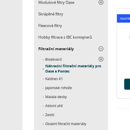
Modulové filtry Oase
Skrápěné filtry
novin
Fleecové filtry
Hobby filtrace z IBC kontejnerů
Filtrační materiály
Bioakvacit
Náhradní filtrační materiály pro
Oase a Pontec
Kaldnes K1
Japonské rohože
Matala desky
Aktivní uhlí
Zeolit
Ostatní filtrační materiály