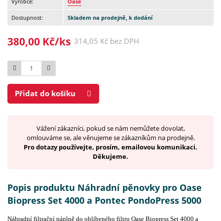
Výrobce:
Oase
Dostupnost:
Skladem na prodejně, k dodání
380,00 Kč/ks
314,05 Kč bez DPH
Počet
Přidat do košíku
Vážení zákazníci, pokud se nám nemůžete dovolat,
omlouváme se, ale věnujeme se zákazníkům na prodejně.
Pro dotazy používejte, prosím, emailovou komunikaci.
Děkujeme.
Popis produktu Náhradní pěnovky pro Oase
Biopress Set 4000 a Pontec PondoPress 5000
Náhradní filtrační náplně do oblíbeného filtru Oase Biopress Set 4000 a