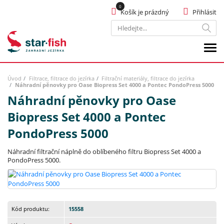
Košík je prázdný
Přihlásit
Hledat
Úvod
Filtrace, filtrace do jezírka
Filtrační materiály, filtrace do jezírka
Náhradní pěnovky pro Oase Biopress Set 4000 a Pontec PondoPress 5000
Náhradní pěnovky pro Oase
Biopress Set 4000 a Pontec
PondoPress 5000
Náhradní filtrační náplně do oblíbeného filtru Biopress Set 4000 a
PondoPress 5000.
Kód produktu:
15558