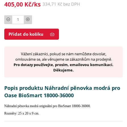
405,00 Kč/ks
334,71 Kč bez DPH
Počet
Přidat do košíku
Vážení zákazníci, pokud se nám nemůžete dovolat,
omlouváme se, ale věnujeme se zákazníkům na prodejně.
Pro dotazy používejte, prosím, emailovou komunikaci.
Děkujeme.
Popis produktu Náhradní pěnovka modrá pro
Oase BioSmart 18000-36000
Náhradní pěnovka modrá originální pro BioSmart 18000-36000.
Rozměry: 25 x 20 x 9 cm.