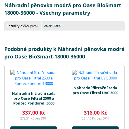
Náhradní pěnovka modrá pro Oase BioSmart
18000-36000 - Všechny parametry
Rozměry dxšxv (mm)
245x195x90
Podobné produkty k Náhradní pěnovka modrá
pro Oase BioSmart 18000-36000
Náhradní filtrační sada
pro Oase Filtral UVC 3000
Náhradní filtrační sada
pro Oase Filtral 2500 a
Pontec Pondorell 3000
337,00 Kč
316,00 Kč
278,51 Kč bez DPH
261,16 Kč bez DPH