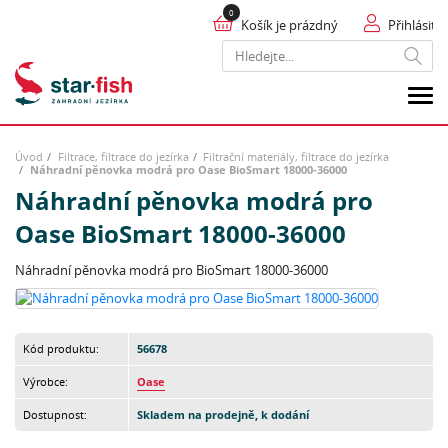
Košík je prázdný
Přihlásit
Hledat
Úvod
Filtrace, filtrace do jezírka
Filtrační materiály, filtrace do jezírka
Náhradní pěnovka modrá pro Oase BioSmart 18000-36000
Náhradní pěnovka modrá pro
Oase BioSmart 18000-36000
Náhradní pěnovka modrá pro BioSmart 18000-36000
Kód produktu:
56678
Výrobce:
Oase
Dostupnost:
Skladem na prodejně, k dodání