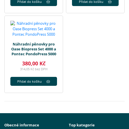
Přidat do košíku
Přidat do košíku
Náhradní pěnovky pro
Oase Biopress Set 4000 a
Pontec PondoPress 5000
380,00 Kč
314,05 Kč bez DPH
Přidat do košíku
Obecné informace
Top kategorie