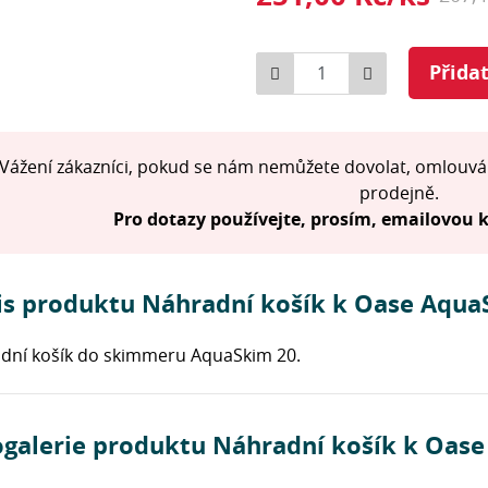
Počet
Přida
Vážení zákazníci, pokud se nám nemůžete dovolat, omlouvá
prodejně.
Pro dotazy používejte, prosím, emailovou
is produktu Náhradní košík k Oase Aqua
dní košík do skimmeru AquaSkim 20.
ogalerie produktu Náhradní košík k Oas