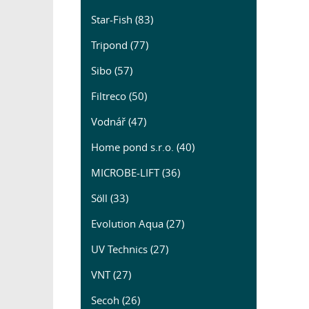
Star-Fish (83)
Tripond (77)
Sibo (57)
Filtreco (50)
Vodnář (47)
Home pond s.r.o. (40)
MICROBE-LIFT (36)
Söll (33)
Evolution Aqua (27)
UV Technics (27)
VNT (27)
Secoh (26)