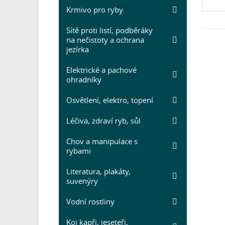
Krmivo pro ryby
Sítě proti listí, podběráky
na nečistoty a ochrana
jezírka
Elektrické a pachové
ohradníky
Osvětlení, elektro, topení
Léčiva, zdraví ryb, sůl
Chov a manipulace s
rybami
Literatura, plakáty,
suvenýry
Vodní rostliny
Koi kapři, jeseteři,