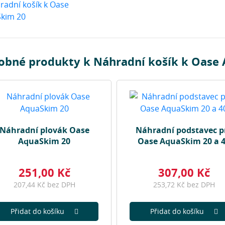
obné produkty k Náhradní košík k Oase
Náhradní plovák Oase
Náhradní podstavec p
AquaSkim 20
Oase AquaSkim 20 a 
251,00 Kč
307,00 Kč
207,44 Kč bez DPH
253,72 Kč bez DPH
Přidat do košíku
Přidat do košíku