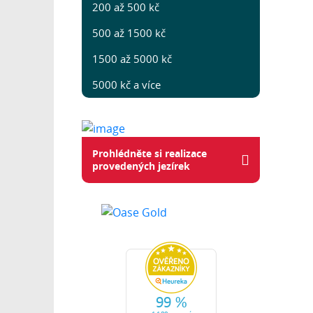
200 až 500 kč
500 až 1500 kč
1500 až 5000 kč
5000 kč a více
Prohlédněte si realizace
provedených jezírek