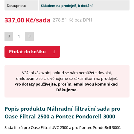
Dostupnost:
Skladem na prodejně, k dodání
337,00 Kč/sada
278,51 Kč bez DPH
Počet
Přidat do košíku
Vážení zákazníci, pokud se nám nemůžete dovolat,
omlouváme se, ale věnujeme se zákazníkům na prodejně.
Pro dotazy používejte, prosím, emailovou komunikaci.
Děkujeme.
Popis produktu Náhradní filtrační sada pro
Oase Filtral 2500 a Pontec Pondorell 3000
Sada filtrů pro Oase Filtral UVC 2500 a pro Pontec PondoRell 3000.