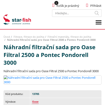
Košík je prázdný
Přihlásit
Hledat
Úvod
Filtrace, filtrace do jezírka
Filtrační materiály, filtrace do jezírka
Náhradní filtrační sada pro Oase Filtral 2500 a Pontec Pondorell 3000
Náhradní filtrační sada pro Oase
Filtral 2500 a Pontec Pondorell
3000
Náhradní filtrační sada pro Oase Filtral 2500 a Pontec Pondorell 3000
Kód produktu:
13705
Výrobce:
Oase