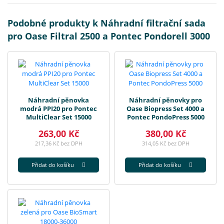
Podobné produkty k Náhradní filtrační sada
pro Oase Filtral 2500 a Pontec Pondorell 3000
Náhradní pěnovka
Náhradní pěnovky pro
modrá PPI20 pro Pontec
Oase Biopress Set 4000 a
MultiClear Set 15000
Pontec PondoPress 5000
263,00 Kč
380,00 Kč
217,36 Kč bez DPH
314,05 Kč bez DPH
Přidat do košíku
Přidat do košíku