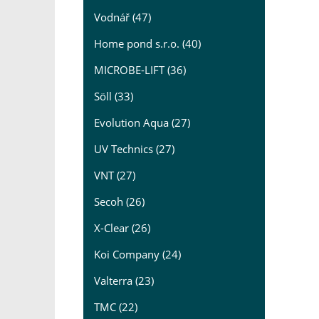
Vodnář (47)
Home pond s.r.o. (40)
MICROBE-LIFT (36)
Söll (33)
Evolution Aqua (27)
UV Technics (27)
VNT (27)
Secoh (26)
X-Clear (26)
Koi Company (24)
Valterra (23)
TMC (22)