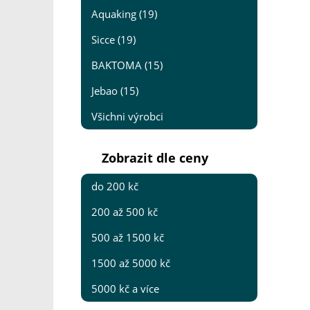
Aquaking (19)
Sicce (19)
BAKTOMA (15)
Jebao (15)
Všichni výrobci
Zobrazit dle ceny
do 200 kč
200 až 500 kč
500 až 1500 kč
1500 až 5000 kč
5000 kč a více