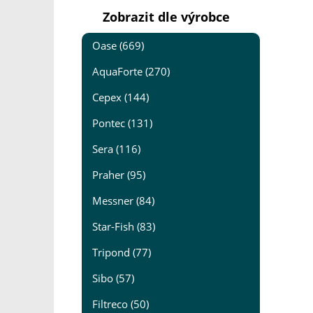
Zobrazit dle výrobce
Oase (669)
AquaForte (270)
Cepex (144)
Pontec (131)
Sera (116)
Praher (95)
Messner (84)
Star-Fish (83)
Tripond (77)
Sibo (57)
Filtreco (50)