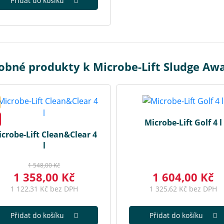
Přidat do košíku
bné produkty k Microbe-Lift Sludge Away
Microbe-Lift Golf 4 l
crobe-Lift Clean&Clear 4
l
1 548,00 Kč
1 358,00 Kč
1 604,00 Kč
1 122,31 Kč bez DPH
1 325,62 Kč bez DPH
Přidat do košíku
Přidat do košíku