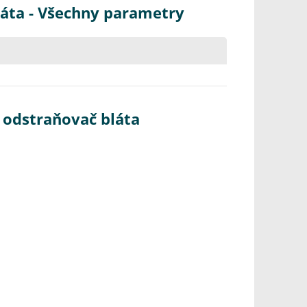
láta - Všechny parametry
- odstraňovač bláta