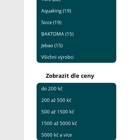
Aquaking (19)
Sicce (19)
BAKTOMA (15)
Jebao (15)
Všichni výrobci
Zobrazit dle ceny
do 200 kč
200 až 500 kč
500 až 1500 kč
1500 až 5000 kč
5000 kč a více