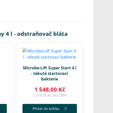
 4 l - odstraňovač bláta
Microbe-Lift Super Start 4 l
- tekuté startovací
bakterie
1 548,00 Kč
1 279,34 Kč bez DPH
Přidat do košíku