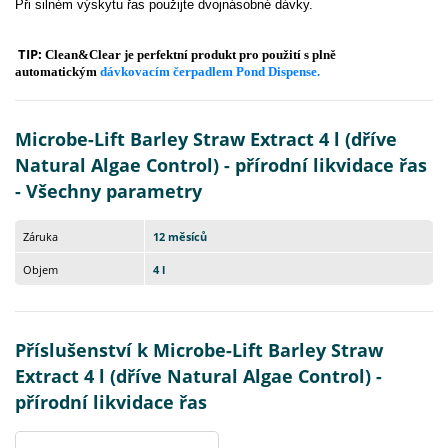
Při silném výskytu řas použijte dvojnásobné dávky.
TIP:
Clean&Clear je perfektní produkt pro použití s plně
automatickým
dávkovacím čerpadlem Pond Dispense.
Microbe-Lift Barley Straw Extract 4 l (dříve
Natural Algae Control) - přírodní likvidace řas
- Všechny parametry
Záruka
12 měsíců
Objem
4 l
Příslušenství k Microbe-Lift Barley Straw
Extract 4 l (dříve Natural Algae Control) -
přírodní likvidace řas