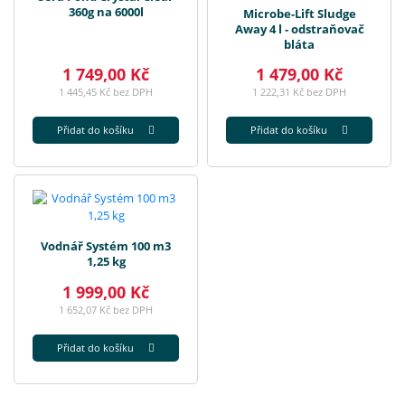
360g na 6000l
Microbe-Lift Sludge
Away 4 l - odstraňovač
bláta
1 749,00 Kč
1 479,00 Kč
1 445,45 Kč bez DPH
1 222,31 Kč bez DPH
Přidat do košíku
Přidat do košíku
Vodnář Systém 100 m3
1,25 kg
1 999,00 Kč
1 652,07 Kč bez DPH
Přidat do košíku