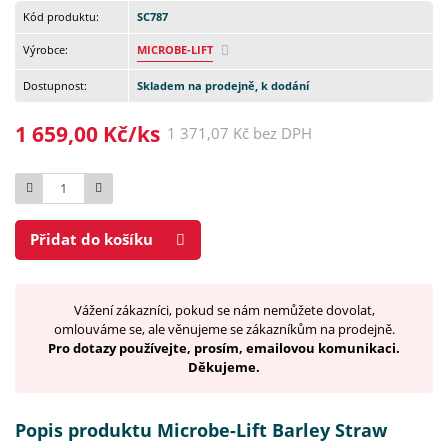
Kód produktu:
SC787
Výrobce:
MICROBE-LIFT
Dostupnost:
Skladem na prodejně, k dodání
1 659,00 Kč/ks
1 371,07 Kč bez DPH
Počet
Přidat do košíku
Vážení zákazníci, pokud se nám nemůžete dovolat,
omlouváme se, ale věnujeme se zákazníkům na prodejně.
Pro dotazy používejte, prosím, emailovou komunikaci.
Děkujeme.
Popis produktu Microbe-Lift Barley Straw