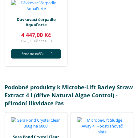
Dávkovací čerpadlo
AquaForte
4 447,00 Kč
3 675,21 Kč bez DPH
Přidat do košíku
Podobné produkty k Microbe-Lift Barley Straw
Extract 4 l (dříve Natural Algae Control) -
přírodní likvidace řas
Sera Pond Crystal Clear