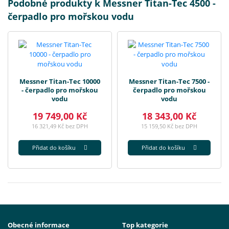
Podobné produkty k Messner Titan-Tec 4500 -
čerpadlo pro mořskou vodu
Messner Titan-Tec 10000
Messner Titan-Tec 7500 -
- čerpadlo pro mořskou
čerpadlo pro mořskou
vodu
vodu
19 749,00 Kč
18 343,00 Kč
16 321,49 Kč bez DPH
15 159,50 Kč bez DPH
Přidat do košíku
Přidat do košíku
Obecné informace
Top kategorie