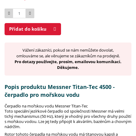
Počet
Přidat do košíku
Vážení zákazníci, pokud se nám nemůžete dovolat,
omlouváme se, ale věnujeme se zákazníkům na prodejně.
Pro dotazy používejte, prosím, emailovou komunikaci.
Děkujeme.
Popis produktu Messner Titan-Tec 4500 -
čerpadlo pro mořskou vodu
Čerpadlo na mořskou vodu Messner Titan-Tec
Toto speciální jezírkové čerpadlo od společnosti Messner má velmi
tichý mechanismus (50 Hz), který je vhodný pro všechny druhy použití
s mořskou vodou. Lze jej tedy připojit k akváriím, bazénům a chovným
nádržím.
Rotor tohoto čerpadla na mořskou vodu má titanovou kapsli a