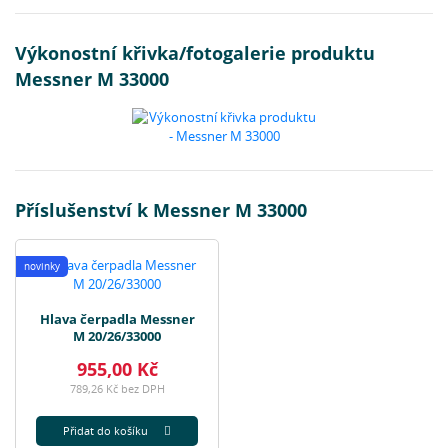
Výkonostní křivka/fotogalerie produktu
Messner M 33000
Příslušenství k Messner M 33000
novinky
Hlava čerpadla Messner
M 20/26/33000
955,00 Kč
789,26 Kč bez DPH
Přidat do košíku