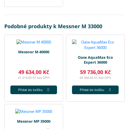
Podobné produkty k Messner M 33000
Messner M 40000
Oase AquaMax Eco
Expert 36000
49 634,00 Kč
59 736,00 Kč
41 019,83 Kč bez DPH
49 368,60 Kč bez DPH
Přidat do košíku
Přidat do košíku
Messner MP 35000