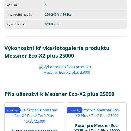
Záruka
5
Jmenovité napětí
220-240 V / 50 Hz
Výkon l/min
403 l/min
Výkonostní křivka/fotogalerie produktu
Messner Eco-X2 plus 25000
Příslušenství k Messner Eco-X2 plus 25000
novinky
novinky
Rotor pro Messner Eco-
X2 Plus / Tec2 Plus 25000