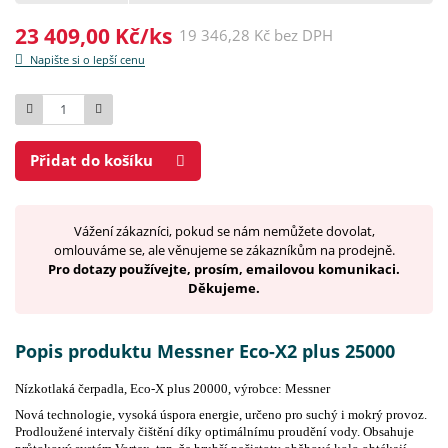
23 409,00 Kč/ks
19 346,28 Kč bez DPH
Napište si o lepší cenu
Počet
Přidat do košíku
Vážení zákazníci, pokud se nám nemůžete dovolat,
omlouváme se, ale věnujeme se zákazníkům na prodejně.
Pro dotazy používejte, prosím, emailovou komunikaci.
Děkujeme.
Popis produktu Messner Eco-X2 plus 25000
Nízkotlaká čerpadla, Eco-X plus 20000, výrobce: Messner
Nová technologie, vysoká úspora energie, určeno pro suchý i mokrý provoz.
Prodloužené intervaly čištění díky optimálnímu proudění vody. Obsahuje