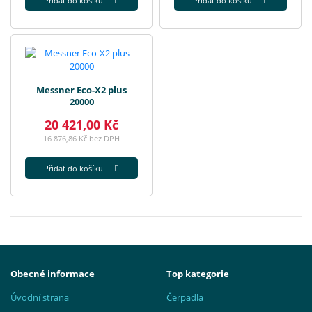
Přidat do košíku
Přidat do košíku
Messner Eco-X2 plus
20000
20 421,00 Kč
16 876,86 Kč bez DPH
Přidat do košíku
Obecné informace
Top kategorie
Úvodní strana
Čerpadla