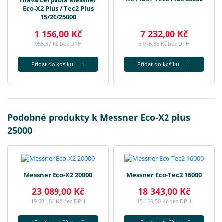
Hlava čerpadla Messner
Eco-X2 Plus / Tec2 Plus
15/20/25000
1 156,00 Kč
7 232,00 Kč
955,37 Kč bez DPH
5 976,86 Kč bez DPH
Přidat do košíku
Přidat do košíku
Podobné produkty k Messner Eco-X2 plus
25000
Messner Eco-X2 20000
Messner Eco-Tec2 16000
23 089,00 Kč
18 343,00 Kč
19 081,82 Kč bez DPH
15 159,50 Kč bez DPH