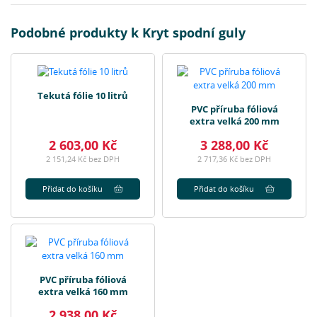
Podobné produkty k Kryt spodní guly
Tekutá fólie 10 litrů
PVC příruba fóliová
extra velká 200 mm
2 603,00 Kč
3 288,00 Kč
2 151,24 Kč bez DPH
2 717,36 Kč bez DPH
Přidat do košíku
Přidat do košíku
PVC příruba fóliová
extra velká 160 mm
2 938,00 Kč