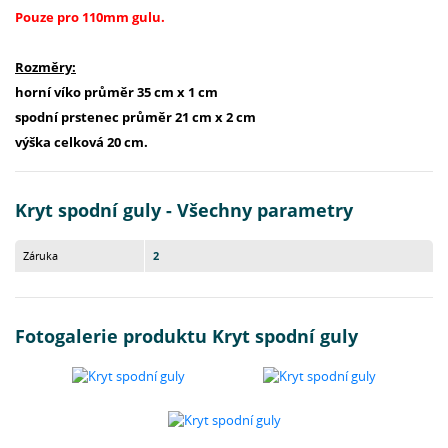
Pouze pro 110mm gulu.
Rozměry:
horní víko průměr 35 cm x 1 cm
spodní prstenec průměr 21 cm x 2 cm
výška celková 20 cm.
Kryt spodní guly - Všechny parametry
Záruka
2
Fotogalerie produktu Kryt spodní guly