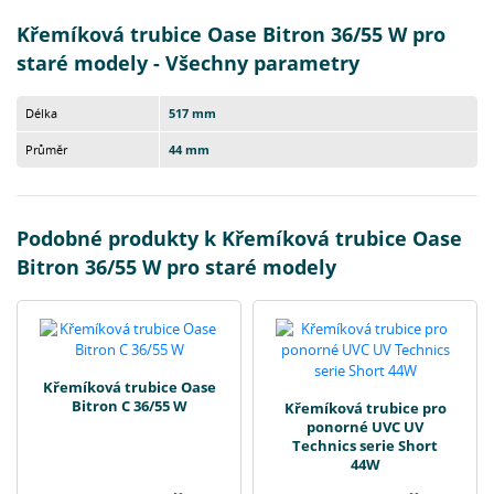
Křemíková trubice Oase Bitron 36/55 W pro
staré modely - Všechny parametry
Délka
517 mm
Průměr
44 mm
Podobné produkty k Křemíková trubice Oase
Bitron 36/55 W pro staré modely
Křemíková trubice Oase
Bitron C 36/55 W
Křemíková trubice pro
ponorné UVC UV
Technics serie Short
44W