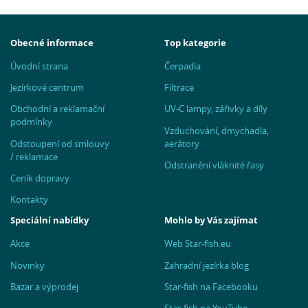
Obecné informace
Top kategorie
Úvodní strana
Čerpadla
Jezírkové centrum
Filtrace
Obchodní a reklamační
UV-C lampy, zářivky a díly
podmínky
Vzduchování, dmychadla,
Odstoupení od smlouvy
aerátory
/ reklamace
Odstranění vláknité řasy
Ceník dopravy
Kontakty
Speciální nabídky
Mohlo by Vás zajímat
Akce
Web Star-fish.eu
Novinky
Zahradní jezírka blog
Bazar a výprodej
Star-fish na Facebooku