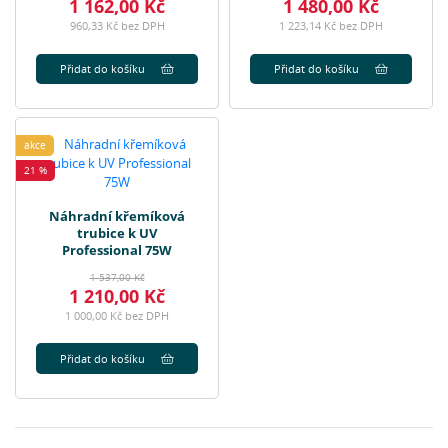
1 162,00 Kč
1 480,00 Kč
960,33 Kč bez DPH
1 223,14 Kč bez DPH
Přidat do košíku
Přidat do košíku
akce
21 %
Náhradní křemíková
trubice k UV
Professional 75W
1 537,00 Kč
1 210,00 Kč
1 000,00 Kč bez DPH
Přidat do košíku