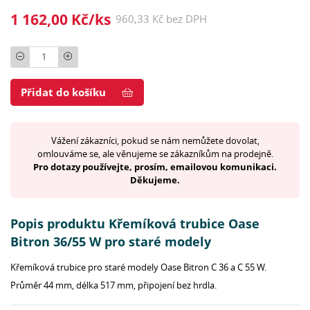
1 162,00 Kč/ks
960,33 Kč bez DPH
Počet
Přidat do košíku
Vážení zákazníci, pokud se nám nemůžete dovolat,
omlouváme se, ale věnujeme se zákazníkům na prodejně.
Pro dotazy používejte, prosím, emailovou komunikaci.
Děkujeme.
Popis produktu Křemíková trubice Oase
Bitron 36/55 W pro staré modely
Křemíková trubice pro staré modely Oase Bitron C 36 a C 55 W.
Průměr 44 mm, délka 517 mm, připojení bez hrdla.