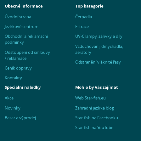
Obecné informace
Top kategorie
Úvodní strana
Čerpadla
Jezírkové centrum
Filtrace
Obchodní a reklamační
UV-C lampy, zářivky a díly
podmínky
Vzduchování, dmychadla,
Odstoupení od smlouvy
aerátory
/ reklamace
Odstranění vláknité řasy
Ceník dopravy
Kontakty
Speciální nabídky
Mohlo by Vás zajímat
Akce
Web Star-fish.eu
Novinky
Zahradní jezírka blog
Bazar a výprodej
Star-fish na Facebooku
Star-fish na YouTube