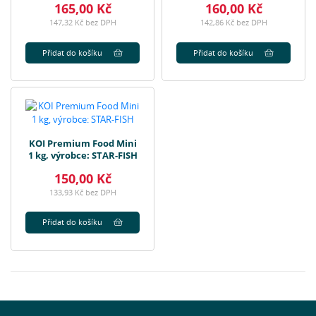
165,00 Kč
160,00 Kč
147,32 Kč bez DPH
142,86 Kč bez DPH
Přidat do košíku
Přidat do košíku
KOI Premium Food Mini
1 kg, výrobce: STAR-FISH
150,00 Kč
133,93 Kč bez DPH
Přidat do košíku