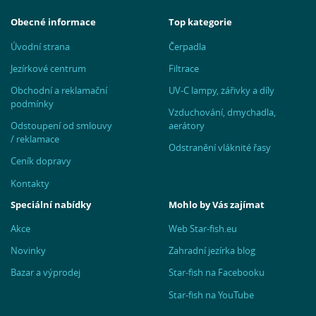
Obecné informace
Top kategorie
Úvodní strana
Čerpadla
Jezírkové centrum
Filtrace
Obchodní a reklamační
UV-C lampy, zářivky a díly
podmínky
Vzduchování, dmychadla,
Odstoupení od smlouvy
aerátory
/ reklamace
Odstranění vláknité řasy
Ceník dopravy
Kontakty
Speciální nabídky
Mohlo by Vás zajímat
Akce
Web Star-fish.eu
Novinky
Zahradní jezírka blog
Bazar a výprodej
Star-fish na Facebooku
Star-fish na YouTube