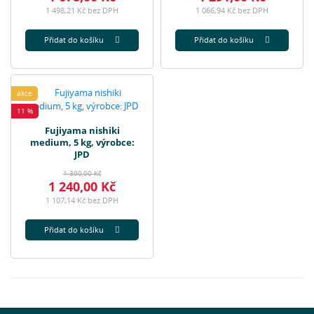
1 498,21 Kč bez DPH
1 066,94 Kč bez DPH
Přidat do košíku
Přidat do košíku
akce
11 %
Fujiyama nishiki
medium, 5 kg, výrobce:
JPD
1 390,00 Kč
1 240,00 Kč
1 107,14 Kč bez DPH
Přidat do košíku