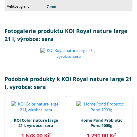
Velikost granulí
7 mm
Fotogalerie produktu KOI Royal nature large
21 l, výrobce: sera
Podobné produkty k KOI Royal nature large 21
l, výrobce: sera
KOI Color nature large
Home Pond Probiotic
21 l, výrobce: sera
Pond 1000g
1 678,00 Kč
1 291,00 Kč