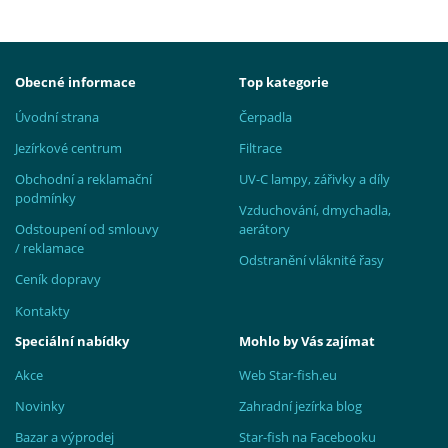
Obecné informace
Top kategorie
Úvodní strana
Čerpadla
Jezírkové centrum
Filtrace
Obchodní a reklamační
UV-C lampy, zářivky a díly
podmínky
Vzduchování, dmychadla,
Odstoupení od smlouvy
aerátory
/ reklamace
Odstranění vláknité řasy
Ceník dopravy
Kontakty
Speciální nabídky
Mohlo by Vás zajímat
Akce
Web Star-fish.eu
Novinky
Zahradní jezírka blog
Bazar a výprodej
Star-fish na Facebooku