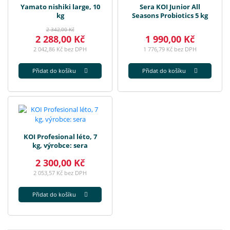
Yamato nishiki large, 10
Sera KOI Junior All
kg
Seasons Probiotics 5 kg
2 342,00 Kč
2 288,00 Kč
1 990,00 Kč
2 042,86 Kč bez DPH
1 776,79 Kč bez DPH
Přidat do košíku
Přidat do košíku
KOI Profesional léto, 7
kg, výrobce: sera
2 300,00 Kč
2 053,57 Kč bez DPH
Přidat do košíku