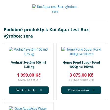
Podobné produkty k Koi Aqua-test Box,
výrobce: sera
Vodnář Systém 100 m3
Home Pond Super Pond
1,25 kg
1000g na 100m3
1 999,00 Kč
3 075,00 Kč
1 652,07 Kč bez DPH
2 541,32 Kč bez DPH
Přidat do košíku
Přidat do košíku