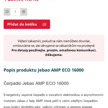
Počet
Přidat do košíku
Vážení zákazníci, pokud se nám nemůžete dovolat,
omlouváme se, ale věnujeme se zákazníkům na prodejně.
Pro dotazy používejte, prosím, emailovou komunikaci.
Děkujeme.
Popis produktu Jebao AMP ECO 16000
Čerpadlo Jebao AMP ECO 16000
Energeticky úsporné čerpadlo s inovativní elektronikou a asynchronním
motorem Jebao z řady AMP, které patří k velmi zdařilým čerpadlům
svou funkcí dvojitého sání, velkým výkonem a úsporou energie.