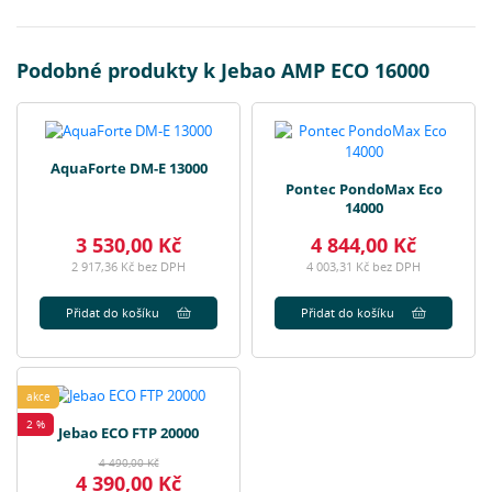
Podobné produkty k Jebao AMP ECO 16000
AquaForte DM-E 13000
Pontec PondoMax Eco
14000
3 530,00 Kč
4 844,00 Kč
2 917,36 Kč bez DPH
4 003,31 Kč bez DPH
Přidat do košíku
Přidat do košíku
akce
2 %
Jebao ECO FTP 20000
4 490,00 Kč
4 390,00 Kč