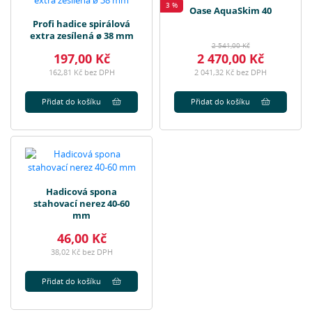
3 %
Oase AquaSkim 40
Profi hadice spirálová
extra zesílená ø 38 mm
2 541,00 Kč
197,00 Kč
2 470,00 Kč
162,81 Kč bez DPH
2 041,32 Kč bez DPH
Přidat do košíku
Přidat do košíku
Hadicová spona
stahovací nerez 40-60
mm
46,00 Kč
38,02 Kč bez DPH
Přidat do košíku