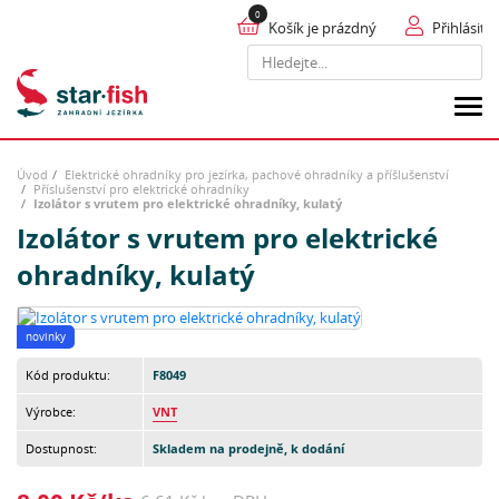
Košík je prázdný
Přihlásit
Hledat
Úvod
Elektrické ohradníky pro jezírka, pachové ohradníky a příšlušenství
Příslušenství pro elektrické ohradníky
Izolátor s vrutem pro elektrické ohradníky, kulatý
Izolátor s vrutem pro elektrické
ohradníky, kulatý
novinky
Kód produktu:
F8049
Výrobce:
VNT
Dostupnost:
Skladem na prodejně, k dodání