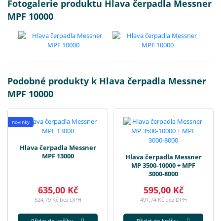
Fotogalerie produktu Hlava čerpadla Messner
MPF 10000
Podobné produkty k Hlava čerpadla Messner
MPF 10000
novinky
Hlava čerpadla Messner
MPF 13000
Hlava čerpadla Messner
MP 3500-10000 + MPF
3000-8000
635,00 Kč
595,00 Kč
524,79 Kč bez DPH
491,74 Kč bez DPH
Přidat do košíku
Přidat do košíku