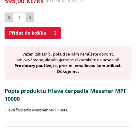
595,00 Kč/ks
491,74 Kč bez DPH
Počet
Přidat do košíku
Vážení zákazníci, pokud se nám nemůžete dovolat,
omlouváme se, ale věnujeme se zákazníkům na prodejně.
Pro dotazy používejte, prosím, emailovou komunikaci.
Děkujeme.
Popis produktu Hlava čerpadla Messner MPF
10000
Hlava čerpadla Messner MPF 10000