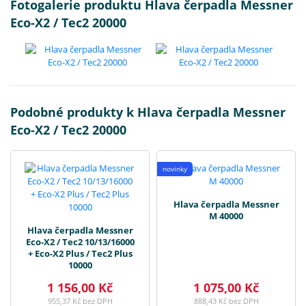
Fotogalerie produktu Hlava čerpadla Messner
Eco-X2 / Tec2 20000
Podobné produkty k Hlava čerpadla Messner
Eco-X2 / Tec2 20000
novinky
Hlava čerpadla Messner
M 40000
Hlava čerpadla Messner
Eco-X2 / Tec2 10/13/16000
+ Eco-X2 Plus / Tec2 Plus
10000
1 156,00 Kč
1 075,00 Kč
955,37 Kč bez DPH
888,43 Kč bez DPH