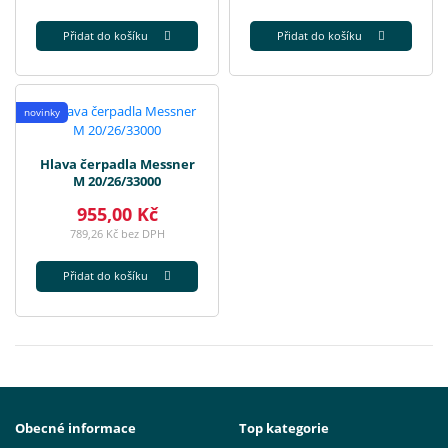
Přidat do košíku
Přidat do košíku
novinky
Hlava čerpadla Messner
M 20/26/33000
955,00 Kč
789,26 Kč bez DPH
Přidat do košíku
Obecné informace
Top kategorie