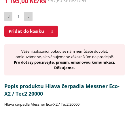
1 195,00 Kč/ks
987,60 Kč bez DPH
Počet
Přidat do košíku
Vážení zákazníci, pokud se nám nemůžete dovolat,
omlouváme se, ale věnujeme se zákazníkům na prodejně.
Pro dotazy používejte, prosím, emailovou komunikaci.
Děkujeme.
Popis produktu Hlava čerpadla Messner Eco-
X2 / Tec2 20000
Hlava čerpadla Messner Eco-X2 / Tec2 20000