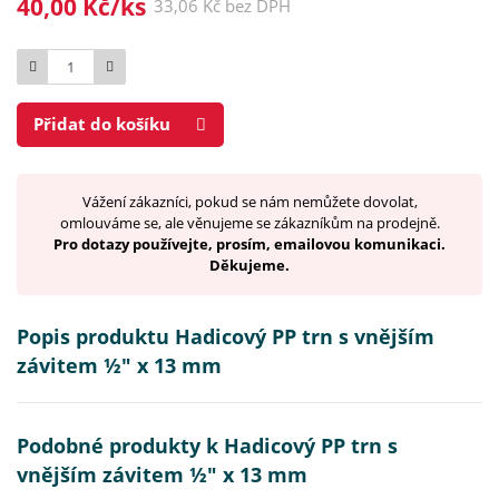
40,00 Kč/ks
33,06 Kč bez DPH
Počet
Přidat do košíku
Vážení zákazníci, pokud se nám nemůžete dovolat,
omlouváme se, ale věnujeme se zákazníkům na prodejně.
Pro dotazy používejte, prosím, emailovou komunikaci.
Děkujeme.
Popis produktu Hadicový PP trn s vnějším
závitem ½" x 13 mm
Podobné produkty k Hadicový PP trn s
vnějším závitem ½" x 13 mm