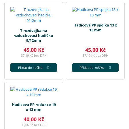
Hadicová PP spojka 13 x
13 mm
T rozdvojka na
vzduchovací hadičku
9/12mm
45,00 Kč
45,00 Kč
37,19 Kč bez DPH
37,19 Kč bez DPH
Přidat do košíku
Přidat do košíku
Hadicová PP redukce 19
x 13 mm
40,00 Kč
33,06 Kč bez DPH