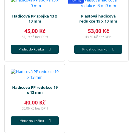
novinky
Hadicová PP spojka 13 x
Plastová hadicová
13 mm
redukce 19 x 13 mm
45,00 Kč
53,00 Kč
37,19 Kč bez DPH
43,80 Kč bez DPH
Přidat do košíku
Přidat do košíku
Hadicová PP redukce 19
x 13 mm
40,00 Kč
33,06 Kč bez DPH
Přidat do košíku