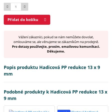
Počet
Přidat do košíku
Vážení zákazníci, pokud se nám nemůžete dovolat,
omlouváme se, ale věnujeme se zákazníkům na prodejně.
Pro dotazy používejte, prosím, emailovou komunikaci.
Děkujeme.
Popis produktu Hadicová PP redukce 13 x 9
mm
Podobné produkty k Hadicová PP redukce 13 x
9 mm