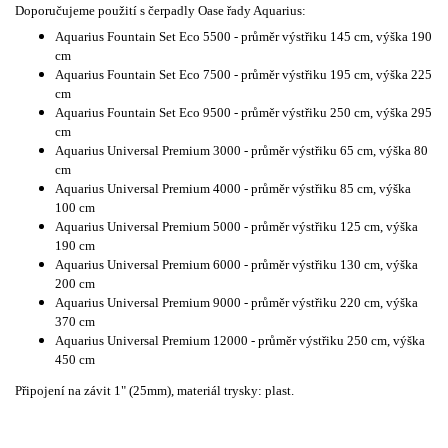
Doporučujeme použití s čerpadly Oase řady Aquarius:
Aquarius Fountain Set Eco 5500 - průměr výstřiku 145 cm, výška 190
cm
Aquarius Fountain Set Eco 7500 - průměr výstřiku 195 cm, výška 225
cm
Aquarius Fountain Set Eco 9500 - průměr výstřiku 250 cm, výška 295
cm
Aquarius Universal Premium 3000 - průměr výstřiku 65 cm, výška 80
cm
Aquarius Universal Premium 4000 - průměr výstřiku 85 cm, výška
100 cm
Aquarius Universal Premium 5000 - průměr výstřiku 125 cm, výška
190 cm
Aquarius Universal Premium 6000 - průměr výstřiku 130 cm, výška
200 cm
Aquarius Universal Premium 9000 - průměr výstřiku 220 cm, výška
370 cm
Aquarius Universal Premium 12000 - průměr výstřiku 250 cm, výška
450 cm
Připojení na závit 1" (25mm), materiál trysky: plast.