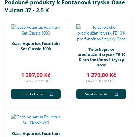
Podobné produkty k Fontánová tryska Oase
Vulcan 37 - 2.5 K
Oase Aquarius Fountain
Set Classic 1000
Teleskopické
prodloužení trysek TE 10
K pro fontánové trysky
Oase
1 397,00 Kč
1 270,00 Kč
1 154,55 Kč bez DPH
1 049,59 Kč bez DPH
Přidat do košíku
Přidat do košíku
Oase Aquarius Fountain