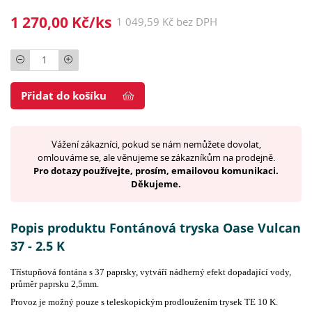
1 270,00 Kč/ks
1 049,59 Kč bez DPH
Počet
Přidat do košíku
Vážení zákazníci, pokud se nám nemůžete dovolat,
omlouváme se, ale věnujeme se zákazníkům na prodejně.
Pro dotazy používejte, prosím, emailovou komunikaci.
Děkujeme.
Popis produktu Fontánová tryska Oase Vulcan
37 - 2.5 K
Třístupňová fontána s 37 paprsky, vytváří nádherný efekt dopadající vody,
průměr paprsku 2,5mm.
Provoz je možný pouze s teleskopickým prodloužením trysek TE 10 K.