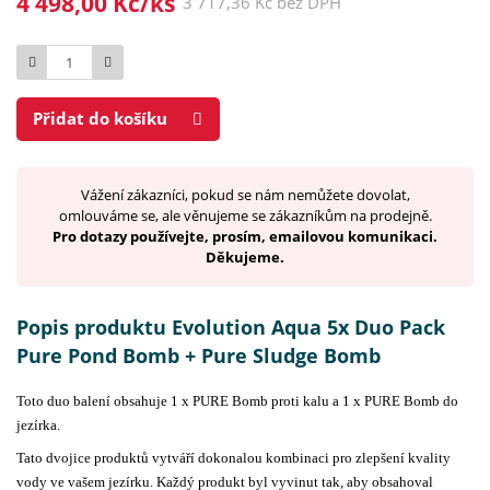
4 498,00 Kč/ks
3 717,36 Kč bez DPH
Počet
Přidat do košíku
Vážení zákazníci, pokud se nám nemůžete dovolat,
omlouváme se, ale věnujeme se zákazníkům na prodejně.
Pro dotazy používejte, prosím, emailovou komunikaci.
Děkujeme.
Popis produktu Evolution Aqua 5x Duo Pack
Pure Pond Bomb + Pure Sludge Bomb
Toto duo balení obsahuje 1 x PURE Bomb proti kalu a 1 x PURE Bomb do
jezírka.
Tato dvojice produktů vytváří dokonalou kombinaci pro zlepšení kvality
vody ve vašem jezírku. Každý produkt byl vyvinut tak, aby obsahoval