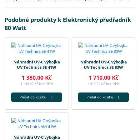
Podobné produkty k Elektronický předřadník
80 Watt
Náhradní UV-C výbojka
Náhradní UV-C výbojka
UV Technics SE 41W
UV Technics SE 83W
1 380,00 Kč
1 710,00 Kč
1 140,50 Kč bez DPH
1 413,22 Kč bez DPH
Přidat do košíku
Přidat do košíku
Náhradní UV-C výbojka