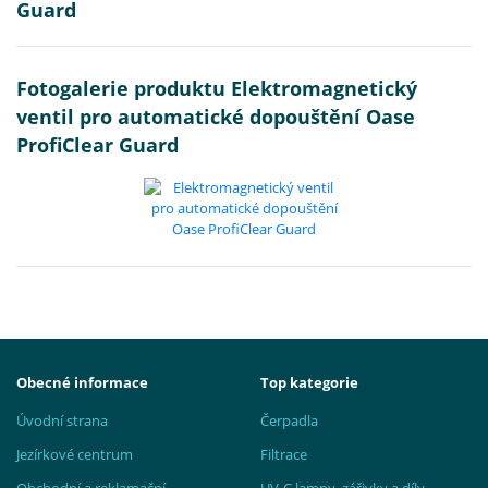
Guard
Fotogalerie produktu Elektromagnetický
ventil pro automatické dopouštění Oase
ProfiClear Guard
Obecné informace
Top kategorie
Úvodní strana
Čerpadla
Jezírkové centrum
Filtrace