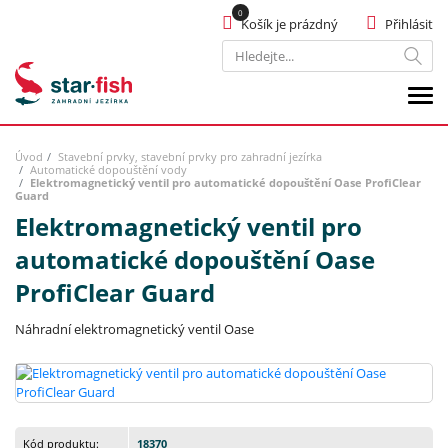
Košík je prázdný
Přihlásit
Hledat
Úvod
Stavební prvky, stavební prvky pro zahradní jezírka
Automatické dopouštění vody
Elektromagnetický ventil pro automatické dopouštění Oase ProfiClear
Guard
Elektromagnetický ventil pro
automatické dopouštění Oase
ProfiClear Guard
Náhradní elektromagnetický ventil Oase
Kód produktu:
18370