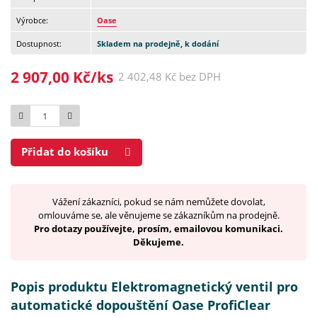
Výrobce:
Oase
Dostupnost:
Skladem na prodejně, k dodání
2 907,00 Kč/ks
2 402,48 Kč bez DPH
Počet
Přidat do košíku
Vážení zákazníci, pokud se nám nemůžete dovolat,
omlouváme se, ale věnujeme se zákazníkům na prodejně.
Pro dotazy používejte, prosím, emailovou komunikaci.
Děkujeme.
Popis produktu Elektromagnetický ventil pro
automatické dopouštění Oase ProfiClear