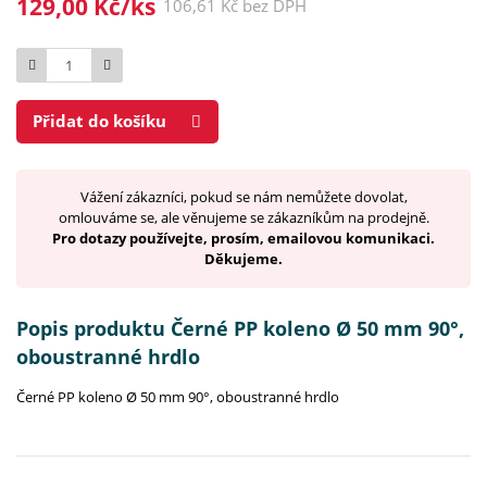
129,00 Kč/ks
106,61 Kč bez DPH
Počet
Přidat do košíku
Vážení zákazníci, pokud se nám nemůžete dovolat,
omlouváme se, ale věnujeme se zákazníkům na prodejně.
Pro dotazy používejte, prosím, emailovou komunikaci.
Děkujeme.
Popis produktu Černé PP koleno Ø 50 mm 90°,
oboustranné hrdlo
Černé PP koleno Ø 50 mm 90°, oboustranné hrdlo