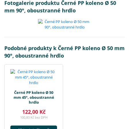
Fotogalerie produktu Černé PP koleno Ø 50
mm 90°, oboustranné hrdlo
Podobné produkty k Černé PP koleno Ø 50 mm
90°, oboustranné hrdlo
Černé PP koleno Ø 50
mm 45°, oboustranné
hrdlo
122,00 Kč
100,83 Kč bez DPH