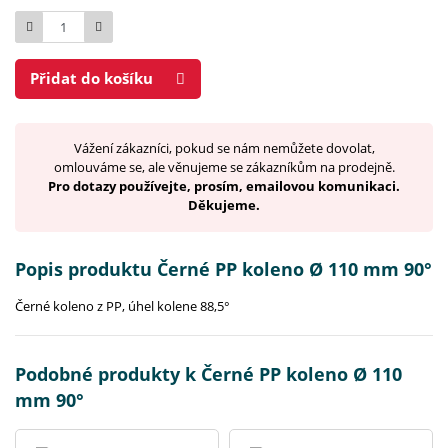
Počet
Přidat do košíku
Vážení zákazníci, pokud se nám nemůžete dovolat,
omlouváme se, ale věnujeme se zákazníkům na prodejně.
Pro dotazy používejte, prosím, emailovou komunikaci.
Děkujeme.
Popis produktu Černé PP koleno Ø 110 mm 90°
Černé koleno z PP, úhel kolene 88,5°
Podobné produkty k Černé PP koleno Ø 110
mm 90°