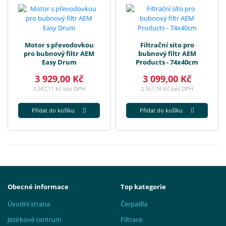
Motor s převodovkou
Filtrační síto pro
pro bubnový filtr AEM
bubnový filtr AEM
Easy Drum
Products - 74x40cm
3 929,00 Kč
3 099,00 Kč
3 247,11 Kč bez DPH
2 561,16 Kč bez DPH
Přidat do košíku
Přidat do košíku
Obecné informace
Top kategorie
Úvodní strana
Čerpadla
Jezírkové centrum
Filtrace