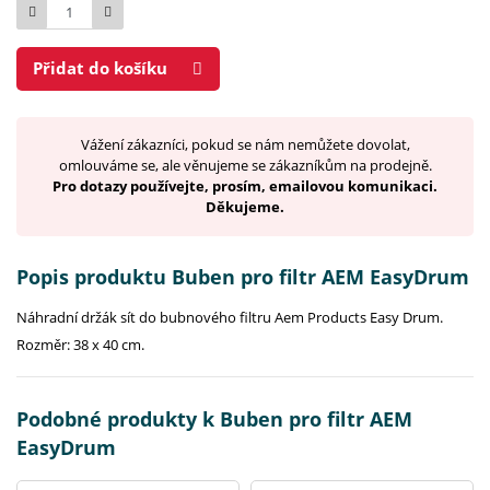
Počet
Přidat do košíku
Vážení zákazníci, pokud se nám nemůžete dovolat,
omlouváme se, ale věnujeme se zákazníkům na prodejně.
Pro dotazy používejte, prosím, emailovou komunikaci.
Děkujeme.
Popis produktu Buben pro filtr AEM EasyDrum
Náhradní držák sít do bubnového filtru Aem Products Easy Drum.
Rozměr: 38 x 40 cm.
Podobné produkty k Buben pro filtr AEM
EasyDrum