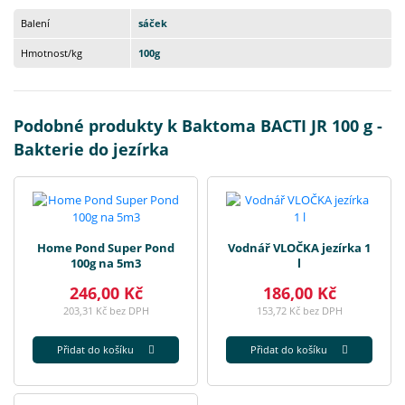
Balení
sáček
Hmotnost/kg
100g
Podobné produkty k Baktoma BACTI JR 100 g -
Bakterie do jezírka
Home Pond Super Pond
Vodnář VLOČKA jezírka 1
100g na 5m3
l
246,00 Kč
186,00 Kč
203,31 Kč bez DPH
153,72 Kč bez DPH
Přidat do košíku
Přidat do košíku