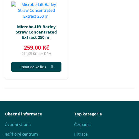
Microbe-Lift Barley
Straw Concentrated
Extract 250 ml
259,00 Kč
214,05 Kč bez DPH
Přidat do košíku
Obecné informace
Top kategorie
Úvodní strana
Čerpadla
Jezírkové centrum
Filtrace