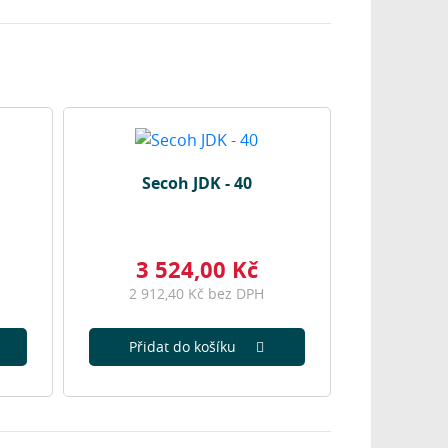
Secoh JDK - 40
3 524,00 Kč
2 912,40 Kč bez DPH
Přidat do košíku