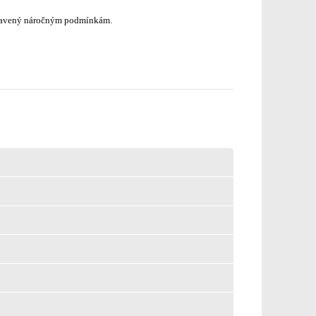
ystavený náročným podmínkám.