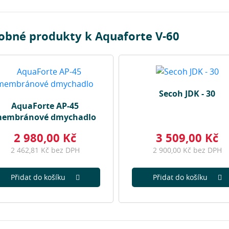
obné produkty k Aquaforte V-60
Secoh JDK - 30
AquaForte AP-45
embránové dmychadlo
2 980,00 Kč
3 509,00 Kč
2 462,81 Kč bez DPH
2 900,00 Kč bez DPH
Přidat do košíku
Přidat do košíku