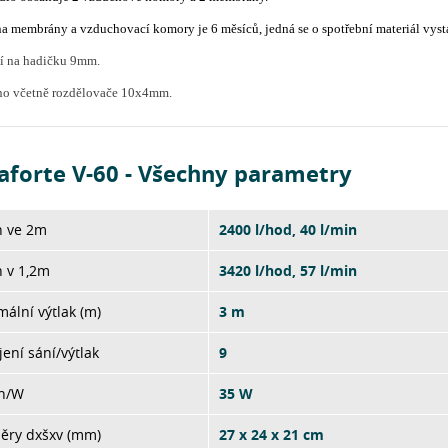
na membrány a vzduchovací komory je 6 měsíců, jedná se o spotřební materiál v
ní na hadičku 9mm.
o včetně rozdělovače 10x4mm.
aforte V-60 - Všechny parametry
n ve 2m
2400 l/hod, 40 l/min
 v 1,2m
3420 l/hod, 57 l/min
ální výtlak (m)
3 m
jení sání/výtlak
9
on/W
35 W
ěry dxšxv (mm)
27 x 24 x 21 cm